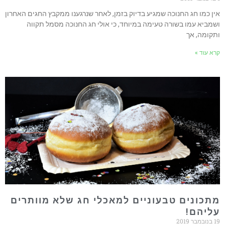
אין כמו חג החנוכה שמגיע בדיוק בזמן, לאחר שנרגענו ממקבץ החגים האחרון
ושמביא עמו בשורה טעימה במיוחד, כי אולי חג החנוכה מסמל תקווה
ותקומה, אך
קרא עוד »
מתכונים טבעוניים למאכלי חג שלא מוותרים
עליהם!
19 בנובמבר 2019