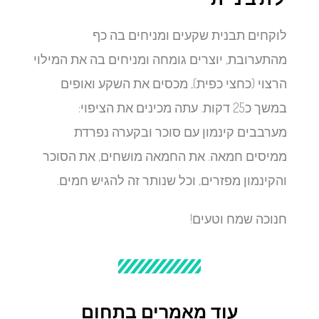
לוקחים תבנית שקעים ומניחים בה כף
מהתערובת, יוצרים גומחה ומניחים בה את המילוי
הרצוי (כחצי כפית), מכסים את השקע ואופים
במשך כ25 דקות. עתה מכינים את הציפוי:
מערבבים קינמון עם סוכר ובקערה נפרדת
ממיסים חמאה. את החמאה מושחים, את הסוכר
והקינמון מפזרים, וכל שנותר זה להגיש חמים.
חנוכה שמח וטעים!
עוד מאמרים בתחום