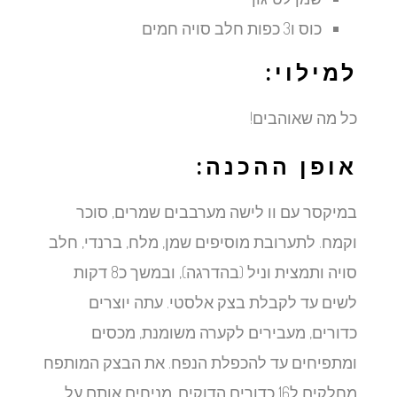
כוס ו3 כפות חלב סויה חמים
למילוי:
כל מה שאוהבים!
אופן ההכנה:
במיקסר עם וו לישה מערבבים שמרים, סוכר
וקמח. לתערובת מוסיפים שמן, מלח, ברנדי, חלב
סויה ותמצית וניל (בהדרגה), ובמשך כ8 דקות
לשים עד לקבלת בצק אלסטי. עתה יוצרים
כדורים, מעבירים לקערה משומנת, מכסים
ומתפיחים עד להכפלת הנפח. את הבצק המותפח
מחלקים ל16 כדורים הדוקים, מניחים אותם על