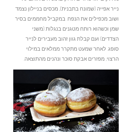
נייר אפייה (שמונח בתבנית), מכסים בניילון נצמד
ושוב מכפילים את הנפח. במקביל מחממים בסיר
שמן וכשהוא רותח מטגנים בנגלות (משני
הצדדים) ועם קבלת גוון זהוב מעבירים לנייר
סופג. לאחר שמעט מתקרר ממלאים במילוי
הרצוי, מפזרים אבקת סוכר ונהנים מהתוצאה.