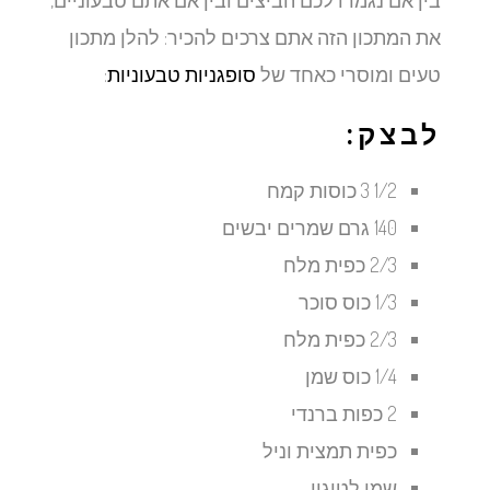
בין אם נגמרו לכם הביצים ובין אם אתם טבעוניים,
את המתכון הזה אתם צרכים להכיר: להלן מתכון
טעים ומוסרי כאחד של
סופגניות טבעוניות
:
לבצק:
1/2 3 כוסות קמח
140 גרם שמרים יבשים
2/3 כפית מלח
1/3 כוס סוכר
2/3 כפית מלח
1/4 כוס שמן
2 כפות ברנדי
כפית תמצית וניל
שמן לטיגון