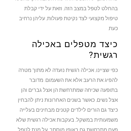
בהחלט לטפל במצב הזה, וזאת על ידי קבלת
טיפול מקצועי לצד נקיטת פעולות, עליהן נרחיב
כעת.
כיצד מטפלים באכילה
רגשית?
כפי שציינו, אכילה רגשית נועדה לא מתוך מטרה
להפיג את הרעב אלא את השעמום. מדובר
בתופעה שכיחה שמתרחשת הן אצל גברים והן
אצל נשים, כאשר בשנים האחרונות ניתן להבחין
כיצד גם הורים לילדים קטנים מבחינים בעלייה
משמעותית במשקל, בעקבות אכילה רגשית שלא
פעם מתרחשת גם באופן מוסתר. על מנת לטפל