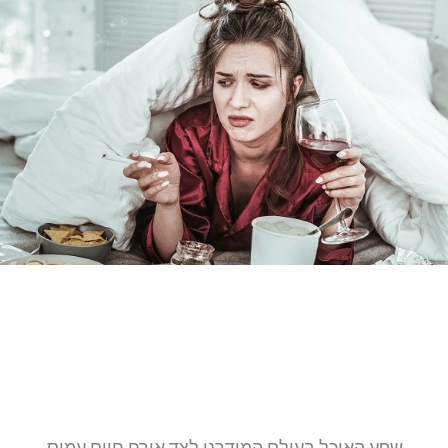
שפע האוכל בעולם המודרני לצד אורח חיים עמוס