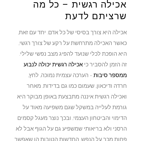
אכילה רגשית – כל מה
שרציתם לדעת
אכילה היא צורך בסיסי של כל אדם. יחד עם זאת,
כאשר האכילה מתרחשת על רקע של צורך רגשי,
היא הופכת לכלי שנועד להפיג מצב נפשי שלילי.
זה הזמן להסביר כי
אכילה רגשית יכולה לנבוע
ממספר סיבות
– הערכה עצמית נמוכה, לחץ,
חרדה ודיכאון, שעמום כמו גם בדידות. מאחר
ואכילה רגשית איננה מתבצעת באופן מבוקר היא
גורמת לעלייה במשקל שגם משפיעה מאוד על
הדימוי והביטחון העצמי, ובכך נוצר מעגל קסמים
הרסני ולא בריאותי שמשפיע גם על הגוף אבל לא
פחות מכך על הנפש. החדשות הטובות הן שאפשר