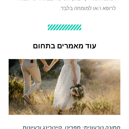
לרופא ו/או למומחה בלבד.
עוד מאמרים בתחום
חתונה טבעונית: תפריט, קייטרינג ורעיונות