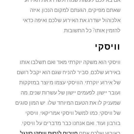
שאתם מפיקים, הגעתם למקום הנכון. איזה
אלכוהול ישדרג את האירוע שלכם ואיפה כדאי
להזמין אותו? כל התשובות.
וויסקי
וויסקי הוא משקה יוקרתי מאד ואם תשלבו אותו
באירוע שלכם, סביר להניח שגם הוא יקבל רושם
של אירוע יוקרתי. הוויסקי עצמו מיוצר במזקקות
ועובר יישון, לפעמים יישון של עשרות שנים, מה
שמעניק לו את הטעם המיוחד שלו. יש המון סוגים
של וויסקי, כמו למשל וויסקי אמריקאי, וויסקי
בורבון ועוד, ואם אנחנו כבר מדברים על וויסקי,
באירוע שלכם אתם
חייבים לנסות וויסקי סינגל