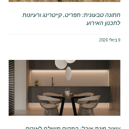
חתונה טבעונית: תפריט, קייטרינג ורעיונות
לתכנון האירוע
9 ביולי 2026
עיצוב פינת אוכל: המקום מושלם לאירוח