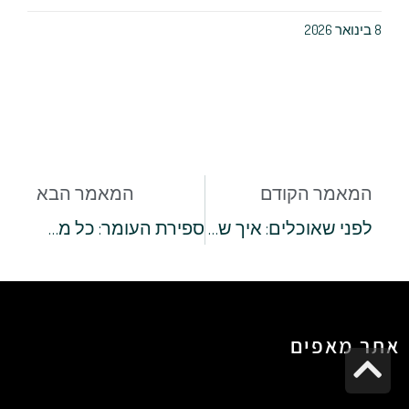
8 בינואר 2026
המאמר הקודם
המאמר הבא
לפני שאוכלים: איך שומרים על ההיגיינה לפני, תוך כדי ואחרי האוכל?
ספירת העומר: כל מה שצריך לדעת על אכילה ושתייה במהלך החג
אתר מאפים
גלילה
לראש