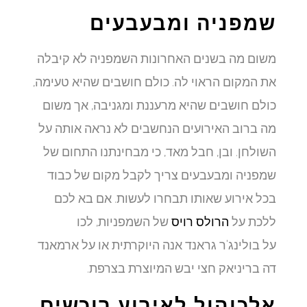
שמפניה ומבעבעים
משום מה בשנים האחרונות השמפניה לא קיבלה
את המקום הראוי לה. כולם חושבים שהיא טעימה,
כולם חושבים שהיא מרעננת ומגניבה, אך משום
מה ברוב האירועים הנחשבים לא נראה אותה על
השולחן. ובן, חבל מאד, כי מבחינתנו התחום של
שמפניה ומבעבעים צריך לקבל מקום של כבוד
בכל אירוע שאותו תבחרו לעשות. אם בא לכם
ללכת על
הרולס רויס
של השמפניות, לכו
על בולינג'ר גראנד אנה היוקרתית או על ארמאנד
דה בריניאק חצי יבש המיוצרת בצרפת.
אלכוהול לאירוע רוכשים