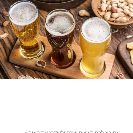
אם בא לכם לעשות שמח ולשדרג את האירוע