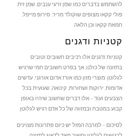
להשתמש בדברים כמו שמן זרעי ענבים, שמן זית,
פולי קקאו מצופים שוקולד מריר, סירופ מייפל,
חמאת קקאו וכן הלאה.
קטניות ודגנים
קטניות ודגנים אלו רכיבים חשובים וטובים
בתזונה של כולנו, אך בפרט חשובים חמי שרגיש
לגלוטן. מוצרי מזון כמו אורז אדום אורגני, עדשים
אדומות, ירוקות ושחורות, קינואה, שעועית בכל
הצבעים ועוד – אלו דברים שחשוב שיהיו באופן
קבוע במטבח ובמזווה של כל אדם רגיש לגלוטן.
לסיכום – למרבה המזל יש כיום פתרונות מצוינים
לרגישים לגלוטן וחשוב מאד לדאוג לתזונה