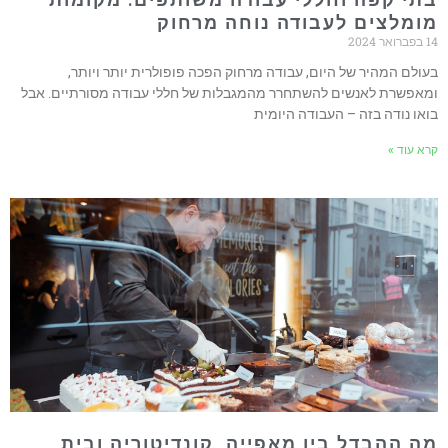
מומלצים לעבודה נוחה מרחוק
14 בפברואר 2024
בעולם המהיר של היום, עבודה מרחוק הפכה פופולרית יותר ויותר,
ומאפשרת לאנשים להשתחרר מהמגבלות של חללי עבודה מסורתיים. אבל
בואו נודה בזה – העבודה היומית
קרא עוד »
מה ההבדל בין מאפייה, קונדיטוריה ובית